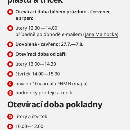
Otevírací doba během prázdnin - červenec
a srpen:
úterý 12.30 —14.00
případně po dohodě e-mailem (
Jana Malhocká)
Dovolená - zavřeno: 27.7.—7.8.
Otevírací doba od září:
úterý 13.00—14.30
čtvrtek 14.00—15.30
pavilon 10 v areálu FNMH (
mapa
)
podmínky prodeje a ceník
Otevírací doba pokladny
úterý a čtvrtek
10.00—12.00