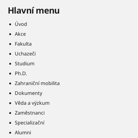
Hlavní menu
Úvod
Akce
Fakulta
Uchazeči
Studium
Ph.D.
Zahraniční mobilita
Dokumenty
Věda a výzkum
Zaměstnanci
Specializační
Alumni