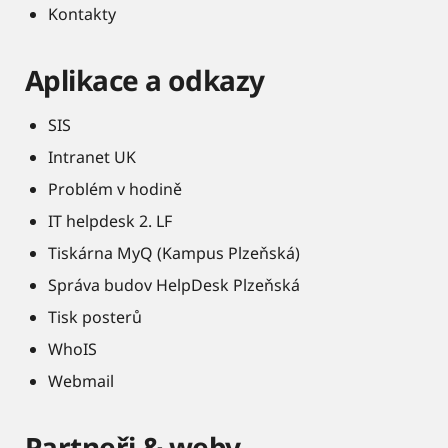
Kontakty
Aplikace a odkazy
SIS
Intranet UK
Problém v hodině
IT helpdesk 2. LF
Tiskárna MyQ (Kampus Plzeňská)
Správa budov HelpDesk Plzeňská
Tisk posterů
WhoIS
Webmail
Partneři & weby