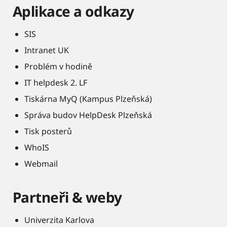
Aplikace a odkazy
SIS
Intranet UK
Problém v hodině
IT helpdesk 2. LF
Tiskárna MyQ (Kampus Plzeňská)
Správa budov HelpDesk Plzeňská
Tisk posterů
WhoIS
Webmail
Partneři & weby
Univerzita Karlova