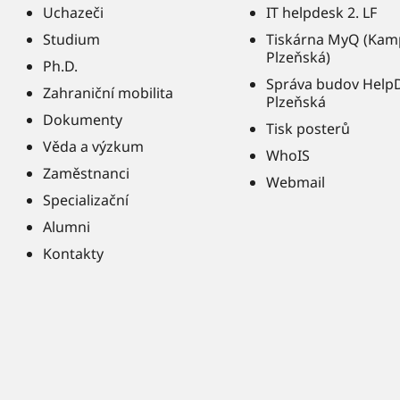
Uchazeči
IT helpdesk 2. LF
Studium
Tiskárna MyQ (Kam
Plzeňská)
Ph.D.
Správa budov Help
Zahraniční mobilita
Plzeňská
Dokumenty
Tisk posterů
Věda a výzkum
WhoIS
Zaměstnanci
Webmail
Specializační
Alumni
Kontakty