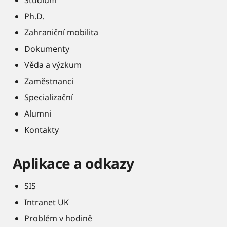
Studium
Ph.D.
Zahraniční mobilita
Dokumenty
Věda a výzkum
Zaměstnanci
Specializační
Alumni
Kontakty
Aplikace a odkazy
SIS
Intranet UK
Problém v hodině