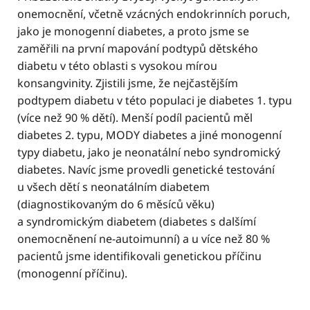
onemocnění, včetně vzácných endokrinních poruch,
jako je monogenní diabetes, a proto jsme se
zaměřili na první mapování podtypů dětského
diabetu v této oblasti s vysokou mírou
konsangvinity. Zjistili jsme, že nejčastějším
podtypem diabetu v této populaci je diabetes 1. typu
(více než 90 % dětí). Menší podíl pacientů měl
diabetes 2. typu, MODY diabetes a jiné monogenní
typy diabetu, jako je neonatální nebo syndromický
diabetes. Navíc jsme provedli genetické testování
u všech dětí s neonatálním diabetem
(diagnostikovaným do 6 měsíců věku)
a syndromickým diabetem (diabetes s dalšímí
onemocněnení ne-autoimunní) a u více než 80 %
pacientů jsme identifikovali genetickou příčinu
(monogenní příčinu).