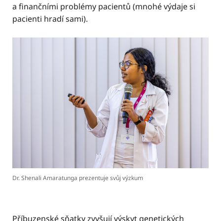
a finančními problémy pacientů (mnohé výdaje si
pacienti hradí sami).
Dr. Shenali Amaratunga prezentuje svůj výzkum
Příbuzenské sňatky zvyšují výskyt genetických