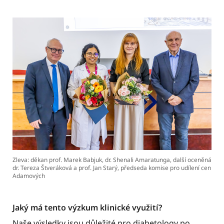
Zleva: děkan prof. Marek Babjuk, dr. Shenali Amaratunga, další oceněná
dr. Tereza Štveráková a prof. Jan Starý, předseda komise pro udílení cen
Adamových
Jaký má tento výzkum klinické využití?
Naše výsledky jsou důležité pro diabetology po