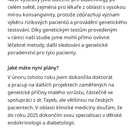
celém světě, zejména pro lékaře z oblastí s vysokou
mírou konsangvinity, protože zdůrazňují význam
výběru rizikových pacientů a provádění genetického
testování. Díky genetickým testům provedeným
v rámci naší studie jsme mohli přímo ovlivnit
léčebné metody, další sledování a genetické
poradenství pro tyto pacienty.
Jaké máte nyní plány?
V únoru tohoto roku jsem dokončila doktorát
a pracuji na dalších projektech zaměřených na
genetické příčiny malého vzrůstu, částečně ve
spolupráci s dr. Tayeb, ale většinou na českých
pacientech. V oblasti klinické medicíny doufám, že
do roku 2025 dokončím svou specializaci v dětské
endokrinologii a diabetologii.