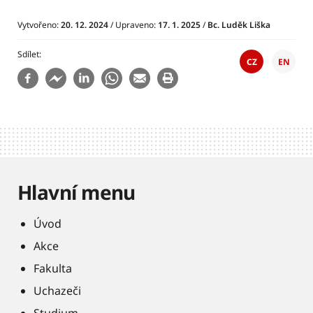
Vytvořeno:
20. 12. 2024
/ Upraveno:
17. 1. 2025
/
Bc. Luděk Liška
Sdílet
CZ
EN
Hlavní menu
Úvod
Akce
Fakulta
Uchazeči