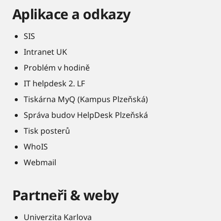
Aplikace a odkazy
SIS
Intranet UK
Problém v hodině
IT helpdesk 2. LF
Tiskárna MyQ (Kampus Plzeňská)
Správa budov HelpDesk Plzeňská
Tisk posterů
WhoIS
Webmail
Partneři & weby
Univerzita Karlova