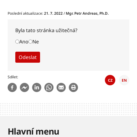
Poslední aktualizace:
21. 7. 2022
/
Mgr. Petr Andreas, Ph.D.
Byla tato stránka užitečná?
Ano
Ne
Sdílet
CZ
EN
Hlavní menu