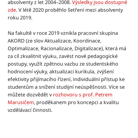
absolventy z let 2004–2008.
Výsledky jsou dostupné
zde
. V létě 2020 proběhlo šetření mezi absolventy
roku 2019.
Na fakultě v roce 2019 vznikla pracovní skupina
AKORD (ze slov Aktualizace, Koordinace,
Optimalizace, Racionalizace, Digitalizace), která má
za cíl zkvalitnit výuku, zavést nové pedagogické
postupy, využít zpětnou vazbu ze studentského
hodnocení výuky, aktualizaci kurikula, zvýšení
efektivity přijímacího řízení, individuální přístup ke
studentům a snížení studijní neúspěšnosti. Více se
můžete dozvědět v
rozhovoru s prof. Petrem
Marusičem
, proděkanem pro koncepci a kvalitu
vzdělávací činnosti.