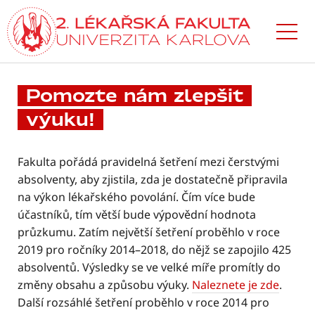
Přejít
k hlavnímu
obsahu
Pomozte nám zlepšit
výuku!
Fakulta pořádá pravidelná šetření mezi čerstvými
absolventy, aby zjistila, zda je dostatečně připravila
na výkon lékařského povolání. Čím více bude
účastníků, tím větší bude výpovědní hodnota
průzkumu. Zatím největší šetření proběhlo v roce
2019 pro ročníky 2014–2018, do nějž se zapojilo 425
absolventů. Výsledky se ve velké míře promítly do
změny obsahu a způsobu výuky.
Naleznete je zde
.
Další rozsáhlé šetření proběhlo v roce 2014 pro