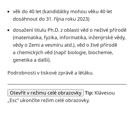
věk do 40 let (kandidátky mohou věku 40 let
dosáhnout do 31. října roku 2023)
dosažení titulu Ph.D. z oblasti věd o neživé přírodě
(matematika, fyzika, informatika, inženýrské vědy,
vědy o Zemi a vesmíru atd.), věd o živé přírodě
a chemických věd (např. biologie, biochemie,
genetika a další).
Podrobnosti v tiskové zprávě a létáku.
Otevřít v režimu celé obrazovky
Tip:
Klávesou
„Esc“ ukončíte režim celé obrazovky.