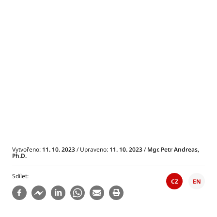
Vytvořeno:
11. 10. 2023
/ Upraveno:
11. 10. 2023
/
Mgr. Petr Andreas,
Ph.D.
Sdílet
CZ
EN