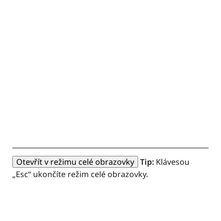
Otevřít v režimu celé obrazovky
Tip:
Klávesou
„Esc“ ukončíte režim celé obrazovky.