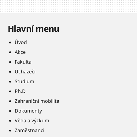
Hlavní menu
Úvod
Akce
Fakulta
Uchazeči
Studium
Ph.D.
Zahraniční mobilita
Dokumenty
Věda a výzkum
Zaměstnanci