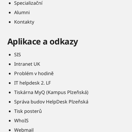
Specializační
Alumni
Kontakty
Aplikace a odkazy
SIS
Intranet UK
Problém v hodině
IT helpdesk 2. LF
Tiskárna MyQ (Kampus Plzeňská)
Správa budov HelpDesk Plzeňská
Tisk posterů
WhoIS
Webmail