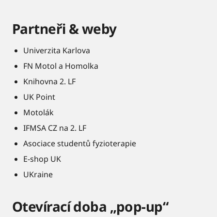
Partneři & weby
Univerzita Karlova
FN Motol a Homolka
Knihovna 2. LF
UK Point
Motolák
IFMSA CZ na 2. LF
Asociace studentů fyzioterapie
E-shop UK
UKraine
Otevírací doba „pop-up“