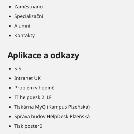
Zaměstnanci
Specializační
Alumni
Kontakty
Aplikace a odkazy
SIS
Intranet UK
Problém v hodině
IT helpdesk 2. LF
Tiskárna MyQ (Kampus Plzeňská)
Správa budov HelpDesk Plzeňská
Tisk posterů