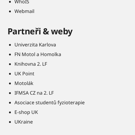
WhoIS
Webmail
Partneři & weby
Univerzita Karlova
FN Motol a Homolka
Knihovna 2. LF
UK Point
Motolák
IFMSA CZ na 2. LF
Asociace studentů fyzioterapie
E-shop UK
UKraine