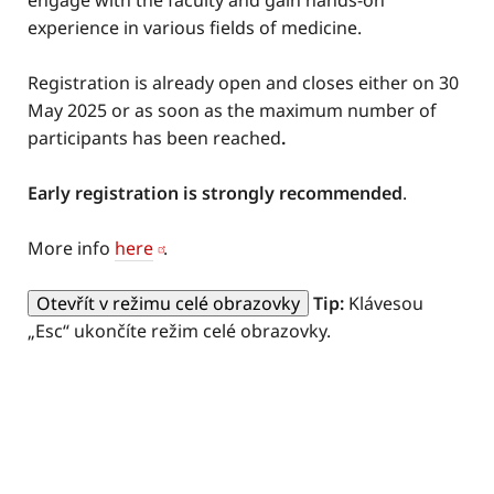
engage with the faculty and gain hands-on
experience in various fields of medicine.
Registration is already open and closes either on 30
May 2025 or as soon as the maximum number of
participants has been reached
.
Early registration is strongly recommended
.
More info
here
.
Otevřít v režimu celé obrazovky
Tip:
Klávesou
„Esc“ ukončíte režim celé obrazovky.