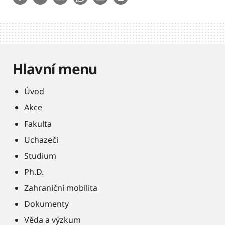
Hlavní menu
Úvod
Akce
Fakulta
Uchazeči
Studium
Ph.D.
Zahraniční mobilita
Dokumenty
Věda a výzkum