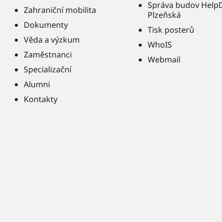
Správa budov Help
Zahraniční mobilita
Plzeňská
Dokumenty
Tisk posterů
Věda a výzkum
WhoIS
Zaměstnanci
Webmail
Specializační
Alumni
Kontakty