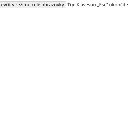
tevřít v režimu celé obrazovky
Tip:
Klávesou „Esc“ ukončíte