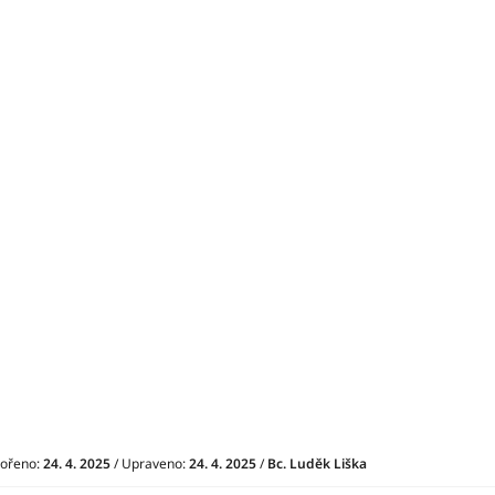
vořeno:
24. 4. 2025
/ Upraveno:
24. 4. 2025
/
Bc. Luděk Liška