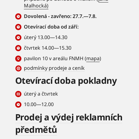
Malhocká)
Dovolená - zavřeno: 27.7.—7.8.
Otevírací doba od září:
úterý 13.00—14.30
čtvrtek 14.00—15.30
pavilon 10 v areálu FNMH (
mapa
)
podmínky prodeje a ceník
Otevírací doba pokladny
úterý a čtvrtek
10.00—12.00
Prodej a výdej reklamních
předmětů