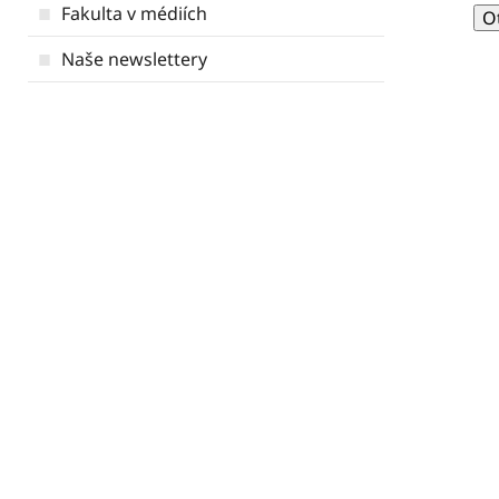
Fakulta v médiích
O
Naše newslettery