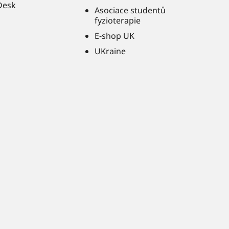
Desk
Asociace studentů
fyzioterapie
E-shop UK
UKraine