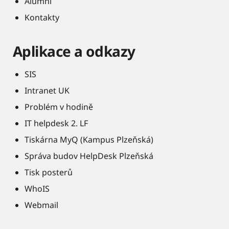
Alumni
Kontakty
Aplikace a odkazy
SIS
Intranet UK
Problém v hodině
IT helpdesk 2. LF
Tiskárna MyQ (Kampus Plzeňská)
Správa budov HelpDesk Plzeňská
Tisk posterů
WhoIS
Webmail