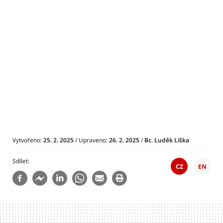
Vytvořeno:
25. 2. 2025
/ Upraveno:
26. 2. 2025
/
Bc. Luděk Liška
Sdílet
CZ
EN