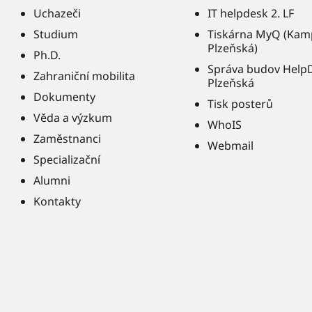
Uchazeči
IT helpdesk 2. LF
Studium
Tiskárna MyQ (Kam
Plzeňská)
Ph.D.
Správa budov Help
Zahraniční mobilita
Plzeňská
Dokumenty
Tisk posterů
Věda a výzkum
WhoIS
Zaměstnanci
Webmail
Specializační
Alumni
Kontakty