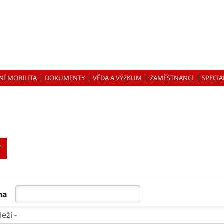
NÍ MOBILITA
DOKUMENTY
VĚDA A VÝZKUM
ZAMĚSTNANCI
SPECIA
ř
na