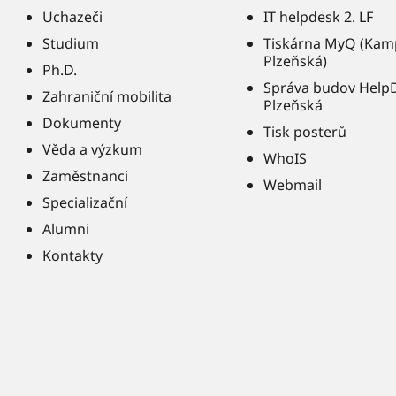
Uchazeči
IT helpdesk 2. LF
Studium
Tiskárna MyQ (Kam
Plzeňská)
Ph.D.
Správa budov Help
Zahraniční mobilita
Plzeňská
Dokumenty
Tisk posterů
Věda a výzkum
WhoIS
Zaměstnanci
Webmail
Specializační
Alumni
Kontakty