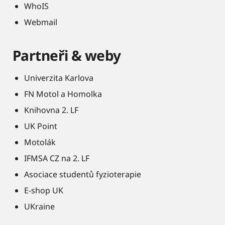
WhoIS
Webmail
Partneři & weby
Univerzita Karlova
FN Motol a Homolka
Knihovna 2. LF
UK Point
Motolák
IFMSA CZ na 2. LF
Asociace studentů fyzioterapie
E-shop UK
UKraine