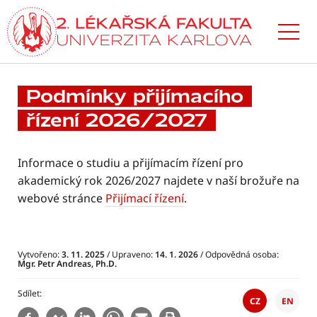
Přejít
k hlavnímu
obsahu
Podmínky přijímacího
řízení 2026/2027
Informace o studiu a přijímacím řízení pro
akademický rok
2026/2027 najdete v naší brožuře na
webové stránce
Přijímací řízení
.
Vytvořeno:
3. 11. 2025
/ Upraveno:
14. 1. 2026
/ Odpovědná osoba:
Mgr. Petr Andreas, Ph.D.
Sdílet
CZ
EN