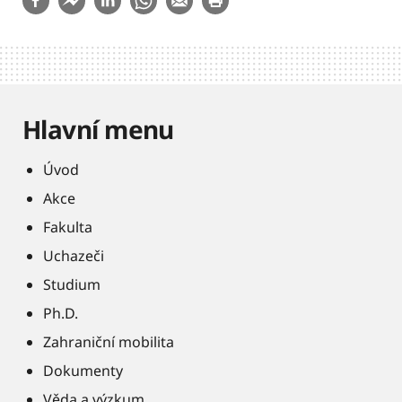
Hlavní menu
Úvod
Akce
Fakulta
Uchazeči
Studium
Ph.D.
Zahraniční mobilita
Dokumenty
Věda a výzkum