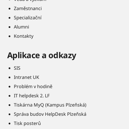
Zaměstnanci
Specializační
Alumni
Kontakty
Aplikace a odkazy
SIS
Intranet UK
Problém v hodině
IT helpdesk 2. LF
Tiskárna MyQ (Kampus Plzeňská)
Správa budov HelpDesk Plzeňská
Tisk posterů