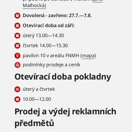
Malhocká)
Dovolená - zavřeno: 27.7.—7.8.
Otevírací doba od září:
úterý 13.00—14.30
čtvrtek 14.00—15.30
pavilon 10 v areálu FNMH (
mapa
)
podmínky prodeje a ceník
Otevírací doba pokladny
úterý a čtvrtek
10.00—12.00
Prodej a výdej reklamních
předmětů