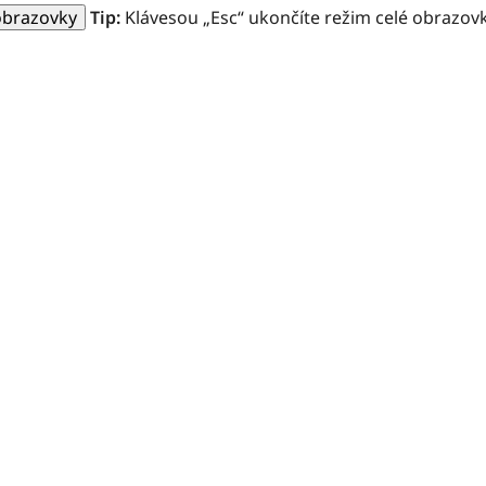
 obrazovky
Tip:
Klávesou „Esc“ ukončíte režim celé obrazovk