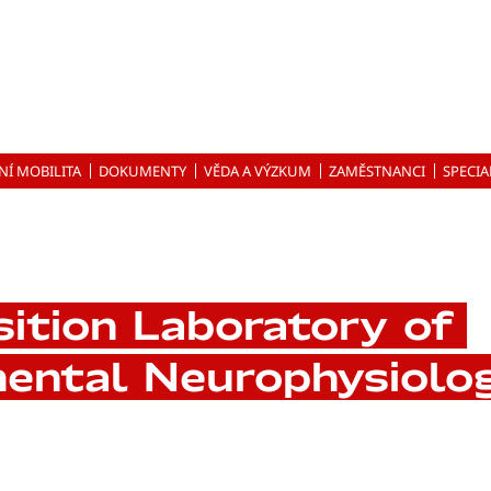
NÍ MOBILITA
DOKUMENTY
VĚDA A VÝZKUM
ZAMĚSTNANCI
SPECIA
ition Laboratory of
ental Neurophysiolo