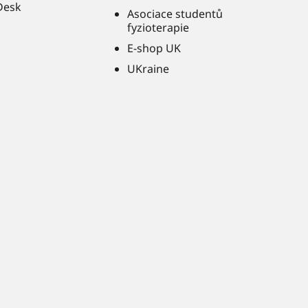
Desk
Asociace studentů
fyzioterapie
E-shop UK
UKraine