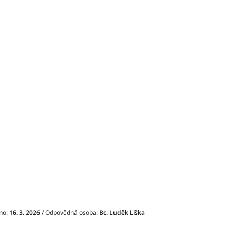
no:
16. 3. 2026
/ Odpovědná osoba:
Bc. Luděk Liška