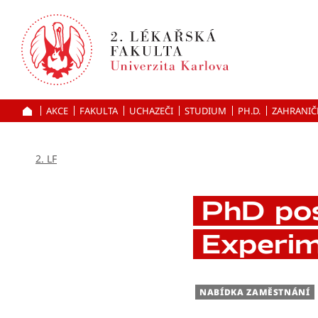
Přejít
k hlavnímu
obsahu
AKCE
FAKULTA
UCHAZEČI
ÚVOD
STUDIUM
PH.D.
ZAHRANIČ
2. LF
PhD pos
Experim
NABÍDKA ZAMĚSTNÁNÍ