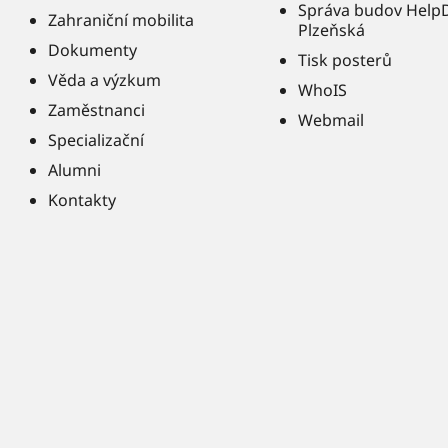
Správa budov Help
Zahraniční mobilita
Plzeňská
Dokumenty
Tisk posterů
Věda a výzkum
WhoIS
Zaměstnanci
Webmail
Specializační
Alumni
Kontakty