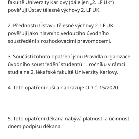
fakultě Univerzity Karlovy (dále jen „2. LF UK“)
pověřuji Ústav tělesné výchovy 2. LF UK.
2. Přednostu Ústavu tělesné výchovy 2. LF UK
pověřuji jako hlavního vedoucího úvodního
soustředění s rozhodovacími pravomocemi.
3. Součástí tohoto opatření jsou Pravidla organizace
úvodního soustředění studentů 1. ročníku v rámci
studia na 2. lékařské fakultě Univerzity Karlovy.
4. Toto opatření ruší a nahrazuje OD č. 15/2020.
5. Toto opatření děkana nabývá platnosti a účinnosti
dnem podpisu děkana.