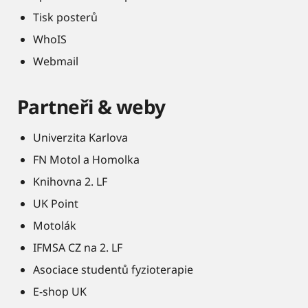
Tisk posterů
WhoIS
Webmail
Partneři & weby
Univerzita Karlova
FN Motol a Homolka
Knihovna 2. LF
UK Point
Motolák
IFMSA CZ na 2. LF
Asociace studentů fyzioterapie
E-shop UK