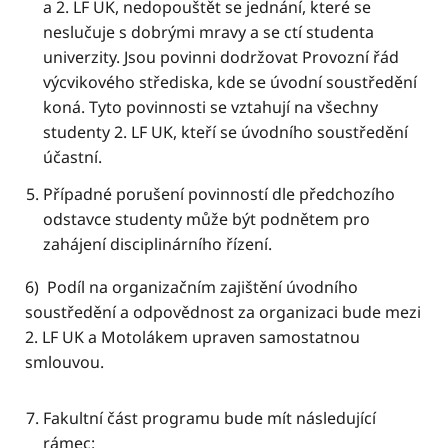
a 2. LF UK, nedopouštět se jednání, které se
neslučuje s dobrými mravy a se ctí studenta
univerzity. Jsou povinni dodržovat Provozní řád
výcvikového střediska, kde se úvodní soustředění
koná. Tyto povinnosti se vztahují na všechny
studenty 2. LF UK, kteří se úvodního soustředění
účastní.
Případné porušení povinností dle předchozího
odstavce studenty může být podnětem pro
zahájení disciplinárního řízení.
6) Podíl na organizačním zajištění úvodního
soustředění a odpovědnost za organizaci bude mezi
2. LF UK a Motolákem upraven samostatnou
smlouvou.
Fakultní část programu bude mít následující
rámec: