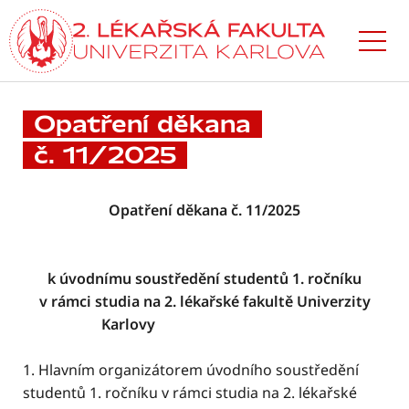
Přejít
k hlavnímu
obsahu
Opatření děkana
č. 11/2025
Opatření děkana č. 11/2025
k úvodnímu soustředění studentů 1. ročníku
v rámci studia na 2. lékařské fakultě Univerzity
Karlovy
1. Hlavním organizátorem úvodního soustředění
studentů 1. ročníku v rámci studia na 2. lékařské