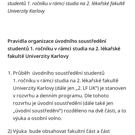
studentů 1. ročníku v rámci studia na 2. lékařské fakultě
Univerzity Karlovy
Pravidla organizace úvodního soustředění
studentů 1. ročníku v rámci studia na 2. lékařské
fakultě Univerzity Karlovy
Průběh úvodního soustředění studentů
1. ročníku v rámci studia na 2. lékařské fakultě
Univerzity Karlovy (dále jen „2. LF UK“) je stanoven
v rozvrhu a denním programu. Dle tohoto
rozvrhu je úvodní soustředění (dále také jen
„úvodní soustředění“) rozděleno na dvě části, a to
výuka a osobní volno.
2) Výuka bude obsahovat fakultní část a část