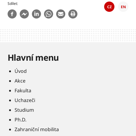
Sdílet
CZ
EN
Hlavní menu
Úvod
Akce
Fakulta
Uchazeči
Studium
Ph.D.
Zahraniční mobilita