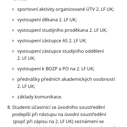
sportovní aktivity organizované ÚTV 2. LF UK;
vystoupení děkana 2. LF UK;
vystoupení studijního proděkana 2. LF UK;
vystoupení zástupce AS 2. LF UK;
vystoupení zástupce studijního oddělení
2. LF UK;
vystoupení k BOZP a PO na 2. LF UK;
přednášky předních akademických osobností
2. LF UK;
základy komunikace.
Studenti účastnící se úvodního soustředění
podepíší při nástupu na úvodní soustředění
(popř. při zápisu na 2. LF UK) seznámení se