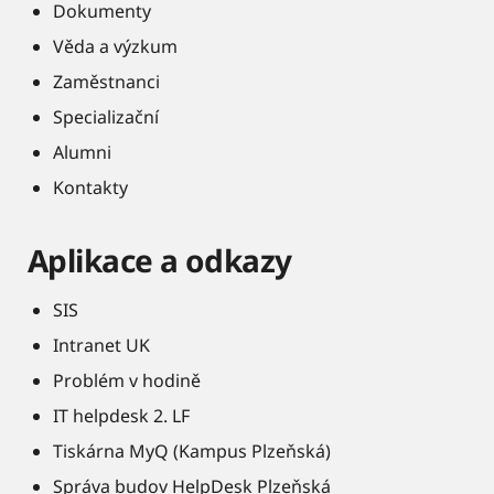
Dokumenty
Věda a výzkum
Zaměstnanci
Specializační
Alumni
Kontakty
Aplikace a odkazy
SIS
Intranet UK
Problém v hodině
IT helpdesk 2. LF
Tiskárna MyQ (Kampus Plzeňská)
Správa budov HelpDesk Plzeňská