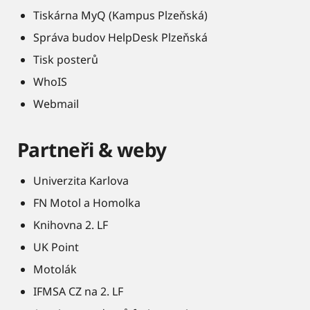
Tiskárna MyQ (Kampus Plzeňská)
Správa budov HelpDesk Plzeňská
Tisk posterů
WhoIS
Webmail
Partneři & weby
Univerzita Karlova
FN Motol a Homolka
Knihovna 2. LF
UK Point
Motolák
IFMSA CZ na 2. LF