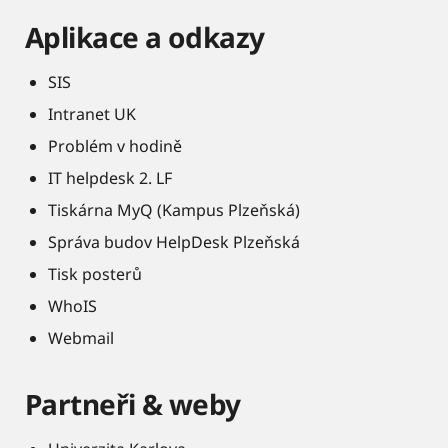
Aplikace a odkazy
SIS
Intranet UK
Problém v hodině
IT helpdesk 2. LF
Tiskárna MyQ (Kampus Plzeňská)
Správa budov HelpDesk Plzeňská
Tisk posterů
WhoIS
Webmail
Partneři & weby