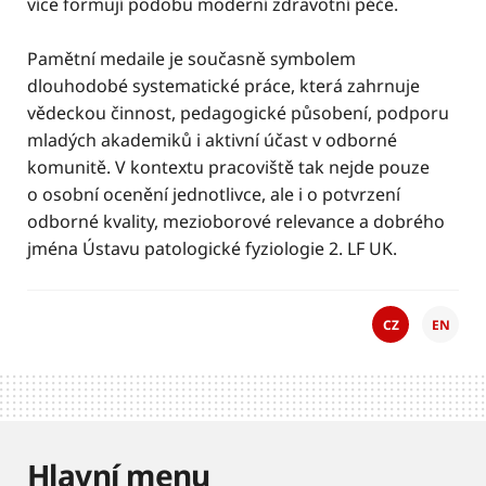
více formují podobu moderní zdravotní péče.
Pamětní medaile je současně symbolem
dlouhodobé systematické práce, která zahrnuje
vědeckou činnost, pedagogické působení, podporu
mladých akademiků i aktivní účast v odborné
komunitě. V kontextu pracoviště tak nejde pouze
o osobní ocenění jednotlivce, ale i o potvrzení
odborné kvality, mezioborové relevance a dobrého
jména Ústavu patologické fyziologie 2. LF UK.
CZ
EN
Hlavní menu