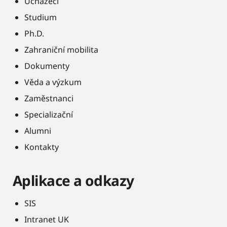
Uchazeči
Studium
Ph.D.
Zahraniční mobilita
Dokumenty
Věda a výzkum
Zaměstnanci
Specializační
Alumni
Kontakty
Aplikace a odkazy
SIS
Intranet UK