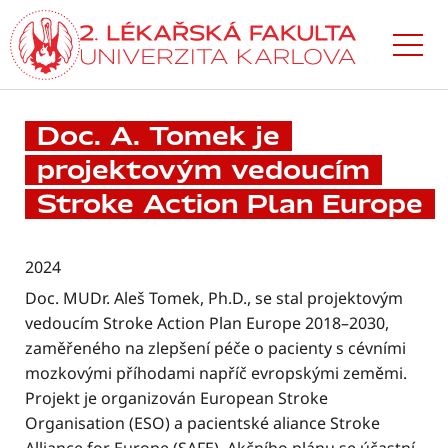
Přejít
k hlavnímu
obsahu
Doc. A. Tomek je
projektovým vedoucím
Stroke Action Plan Europe
2024
Doc. MUDr. Aleš Tomek, Ph.D., se stal projektovým
vedoucím Stroke Action Plan Europe 2018–2030,
zaměřeného na zlepšení péče o pacienty s cévními
mozkovými příhodami napříč evropskými zeměmi.
Projekt je organizován European Stroke
Organisation (ESO) a pacientské aliance Stroke