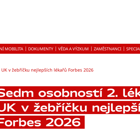
NÍ MOBILITA
DOKUMENTY
VĚDA A VÝZKUM
ZAMĚSTNANCI
SPECIA
y UK v žebříčku nejlepších lékařů Forbes 2026
Sedm osobností 2. lé
UK v žebříčku nejlepš
Forbes 2026