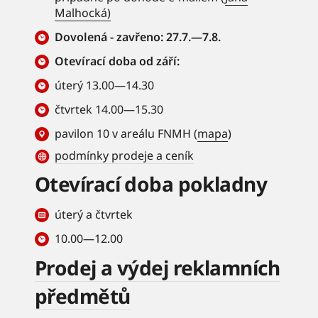
Malhocká)
Dovolená - zavřeno: 27.7.—7.8.
Otevírací doba od září:
úterý 13.00—14.30
čtvrtek 14.00—15.30
pavilon 10 v areálu FNMH (
mapa
)
podmínky prodeje a ceník
Otevírací doba pokladny
úterý a čtvrtek
10.00—12.00
Prodej a výdej reklamních
předmětů