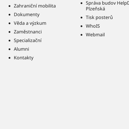
Správa budov Help
Zahraniční mobilita
Plzeňská
Dokumenty
Tisk posterů
Věda a výzkum
WhoIS
Zaměstnanci
Webmail
Specializační
Alumni
Kontakty