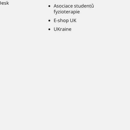
Desk
Asociace studentů
fyzioterapie
E-shop UK
UKraine