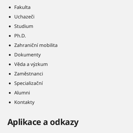
Fakulta
Uchazeči
Studium
Ph.D.
Zahraniční mobilita
Dokumenty
Věda a výzkum
Zaměstnanci
Specializační
Alumni
Kontakty
Aplikace a odkazy