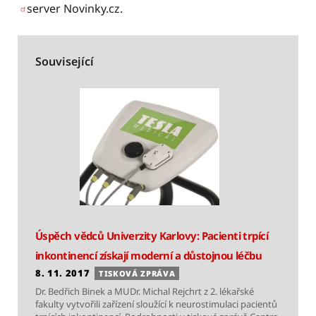
server Novinky.cz.
Související
Úspěch vědců Univerzity Karlovy: Pacienti trpící
inkontinencí získají moderní a důstojnou léčbu
8. 11. 2017
TISKOVÁ ZPRÁVA
Dr. Bedřich Binek a MUDr. Michal Rejchrt z 2. lékařské
fakulty vytvořili zařízení sloužící k neurostimulaci pacientů