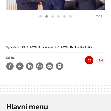
2/11
Vytvořeno:
29. 5. 2026
/ Upraveno:
1. 6. 2026
/
Bc. Luděk Liška
Sdílet
CZ
EN
Hlavní menu