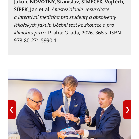
Jakub, NOVOTNÝ, Stanislav, ŠIMEČEK, Vojtěch,
ŠÍPEK, Jan et al.
Anesteziologie, resuscitace
a intenzivní medicína pro studenty a absolventy
lékařských fakult. Učební text ke zkoušce a pro
klinickou praxi.
Praha: Grada, 2026. 368 s. ISBN
978-80-271-5990-1.
‹
›