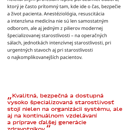
ktorý je často prítomný tam, kde ide o čas, bezpečie
a život pacienta. Anestéziológia, resuscitácia
a intenzívna medicína nie sú len samostatným
odborom, ale aj jedným z pilierov modernej
špecializovanej starostlivosti – na operačných
sálach, jednotkách intenzívnej starostlivosti, pri
urgentných stavoch aj pri starostlivosti
o najkomplikovanejších pacientov.
Kvalitná, bezpečná a dostupná
vysoko špecializovaná starostlivosť
stojí nielen na organizácii systému, ale
aj na kontinuálnom vzdelávaní
a príprave ďalšej generácie
zdravotníkov.