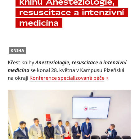
knihu Anesteziologie,
resuscitace a intenzivní
medicína
KNIHA
Křest knihy
Anesteziologie, resuscitace a intenzivní
medicína
se konal 28. května v Kampusu Plzeňská
na okraji
Konference specializované péče
.