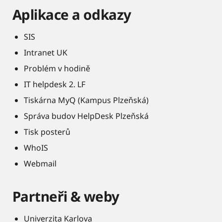
Aplikace a odkazy
SIS
Intranet UK
Problém v hodině
IT helpdesk 2. LF
Tiskárna MyQ (Kampus Plzeňská)
Správa budov HelpDesk Plzeňská
Tisk posterů
WhoIS
Webmail
Partneři & weby
Univerzita Karlova