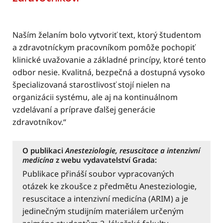
Naším želaním bolo vytvoriť text, ktorý študentom
a zdravotníckym pracovníkom pomôže pochopiť
klinické uvažovanie a základné princípy, ktoré tento
odbor nesie. Kvalitná, bezpečná a dostupná vysoko
špecializovaná starostlivosť stojí nielen na
organizácii systému, ale aj na kontinuálnom
vzdelávaní a príprave ďalšej generácie
zdravotníkov.“
O publikaci
Anesteziologie, resuscitace a intenzivní
medicína
z webu vydavatelství Grada:
Publikace přináší soubor vypracovaných
otázek ke zkoušce z předmětu Anesteziologie,
resuscitace a intenzivní medicína (ARIM) a je
jedinečným studijním materiálem určeným