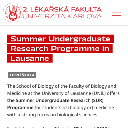
Přejít
k hlavnímu
obsahu
Summer Undergraduate
Research Programme in
Lausanne
LETNÍ ŠKOLA
The School of Biology of the Faculty of Biology and
Medicine at the University of Lausanne (UNIL) offers
the Summer Undergraduate Research (SUR)
Programme
for students of (biology or) medicine
with a strong focus on biological sciences.