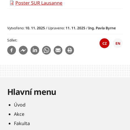
Poster SUR Lausanne
Vytvořeno:
10. 11. 2025
/ Upraveno:
11. 11. 2025
/
Ing. Pavla Byrne
Sdílet
CZ
EN
Hlavní menu
Úvod
Akce
Fakulta