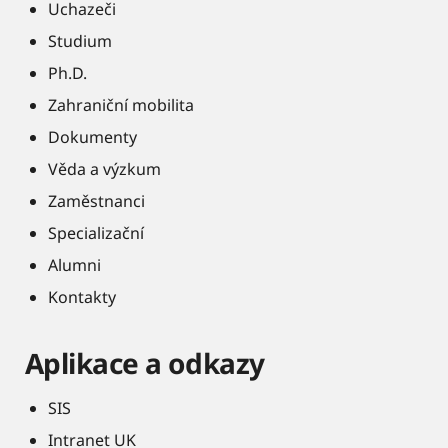
Uchazeči
Studium
Ph.D.
Zahraniční mobilita
Dokumenty
Věda a výzkum
Zaměstnanci
Specializační
Alumni
Kontakty
Aplikace a odkazy
SIS
Intranet UK