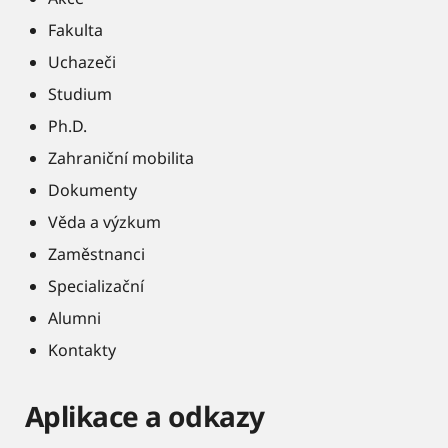
Fakulta
Uchazeči
Studium
Ph.D.
Zahraniční mobilita
Dokumenty
Věda a výzkum
Zaměstnanci
Specializační
Alumni
Kontakty
Aplikace a odkazy