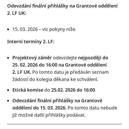
Odevzdání finální přihlášky na Grantové oddělení
2. LF UK:
15. 03. 2026 – viz pokyny níže.
Interní termíny 2. LF:
Projektový záměr
odevzdejte
nejpozději do
25. 02. 2026 do 16:00 na Grantové oddělení
2. LF UK.
Po tomto datu je předáván seznam
žádostí do kolegia děkana ke schválení.
Etická komise
do
25.02. 2026 do
16:00
Odevzdání finální přihlášky na Grantové
oddělení do 15. 03. 2026
. Po tomto datu nebude
již možné další přihlášky podávat.