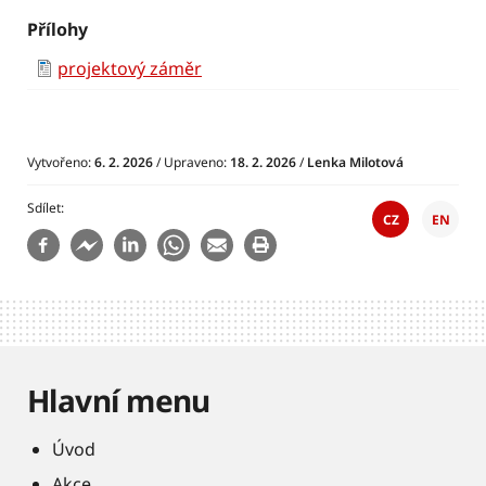
Přílohy
projektový záměr
Vytvořeno:
6. 2. 2026
/ Upraveno:
18. 2. 2026
/
Lenka Milotová
Sdílet
CZ
EN
Hlavní menu
Úvod
Akce