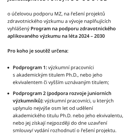
o účelovou podporu MZ, na řešení projektů
zdravotnického výzkumu a vývoje naplňujících
vyhlášený
Program na podporu zdravotnického
aplikovaného výzkumu na léta 2024 – 2030
Pro koho je soutěž určena:
Podprogram 1:
výzkumní pracovníci
s akademickým titulem Ph.D., nebo jeho
ekvivalentem či vyšším uznávaným titulem;
Podprogram 2 (podpora rozvoje juniorních
výzkumníků):
výzkumní pracovníci, u kterých
uplynulo nejvýše osm let od udělení
akademického titulu Ph.D. nebo jeho ekvivalentu,
nebo jej získají nejpozději do dne uzavření
smlouvy/ vydání rozhodnutí o řešení projektu.