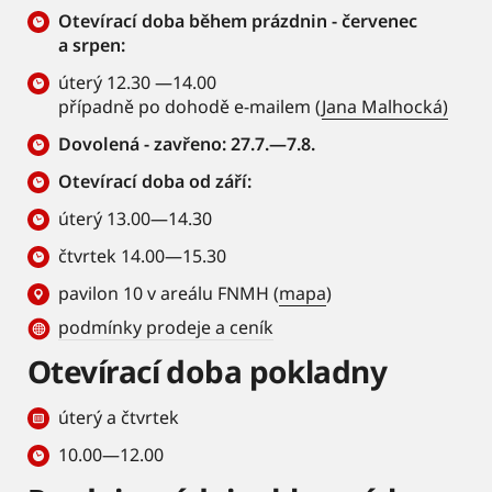
Otevírací doba během prázdnin - červenec
a srpen:
úterý 12.30 —14.00
případně po dohodě e-mailem (
Jana Malhocká)
Dovolená - zavřeno: 27.7.—7.8.
Otevírací doba od září:
úterý 13.00—14.30
čtvrtek 14.00—15.30
pavilon 10 v areálu FNMH (
mapa
)
podmínky prodeje a ceník
Otevírací doba pokladny
úterý a čtvrtek
10.00—12.00