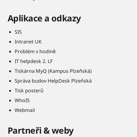
Aplikace a odkazy
SIS
Intranet UK
Problém v hodině
IT helpdesk 2. LF
Tiskárna MyQ (Kampus Plzeňská)
Správa budov HelpDesk Plzeňská
Tisk posterů
WhoIS
Webmail
Partneři & weby