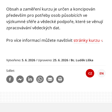
Obsah a zaměření kurzu je určen a koncipován
především pro potřeby osob působících ve
výzkumné sféře a vědecké podpoře, které se věnují
zpracovávání vědeckých dat.
Pro více informací můžete navštívit
stránky kurzu
.
Vytvořeno:
5. 6. 2026
/ Upraveno:
25. 6. 2026
/
Bc. Luděk Liška
Sdílet
CZ
EN