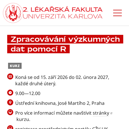
Přejít
k hlavnímu
obsahu
Zpracovávání výzkumných
dat pomocí R
KURZ
Koná se od 15. září 2026 do 02. února 2027,
každé druhé úterý.
9.00—12.00
Ústřední knihovna, José Martího 2, Praha
Pro více informací můžete navštívit
stránky
kurzu.