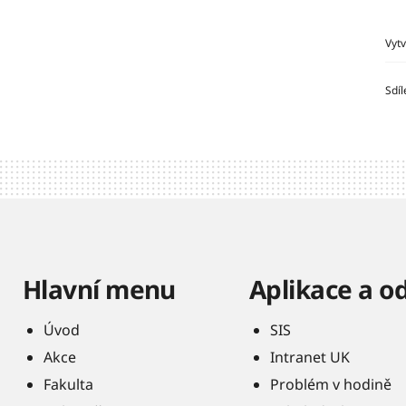
Vyt
Sdíl
Hlavní menu
Aplikace a o
Úvod
SIS
Akce
Intranet UK
Fakulta
Problém v hodině