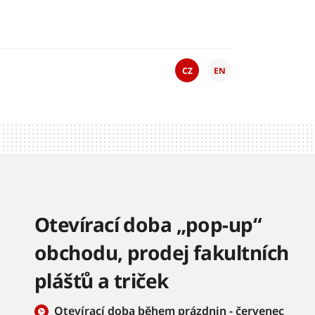
CZ
EN
Otevírací doba „pop-up“
obchodu, prodej fakultních
plášťů a triček
Otevírací doba během prázdnin - červenec