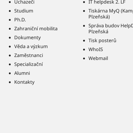
Uchazeči
IT helpdesk 2. LF
Studium
Tiskárna MyQ (Kam
Plzeňská)
Ph.D.
Správa budov Help
Zahraniční mobilita
Plzeňská
Dokumenty
Tisk posterů
Věda a výzkum
WhoIS
Zaměstnanci
Webmail
Specializační
Alumni
Kontakty