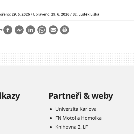
vořeno:
29. 6. 2026
/ Upraveno:
29. 6. 2026
/
Bc. Luděk Liška
et
dkazy
Partneři & weby
Univerzita Karlova
FN Motol a Homolka
Knihovna 2. LF