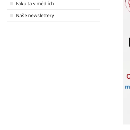
Fakulta v médiích
Naše newslettery