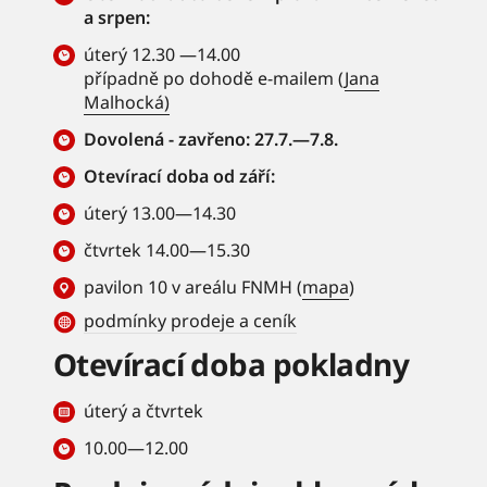
a srpen:
úterý 12.30 —14.00
případně po dohodě e-mailem (
Jana
Malhocká)
Dovolená - zavřeno: 27.7.—7.8.
Otevírací doba od září:
úterý 13.00—14.30
čtvrtek 14.00—15.30
pavilon 10 v areálu FNMH (
mapa
)
podmínky prodeje a ceník
Otevírací doba pokladny
úterý a čtvrtek
10.00—12.00