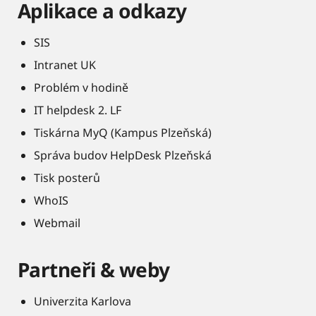
Aplikace a odkazy
SIS
Intranet UK
Problém v hodině
IT helpdesk 2. LF
Tiskárna MyQ (Kampus Plzeňská)
Správa budov HelpDesk Plzeňská
Tisk posterů
WhoIS
Webmail
Partneři & weby
Univerzita Karlova