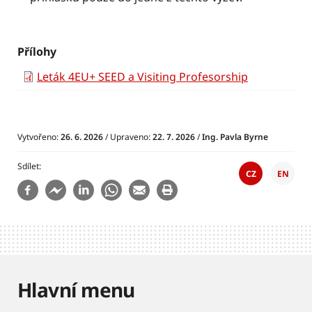
Přílohy
Leták 4EU+ SEED a Visiting Profesorship
Vytvořeno:
26. 6. 2026
/ Upraveno:
22. 7. 2026
/
Ing. Pavla Byrne
Sdílet
CZ
EN
Hlavní menu