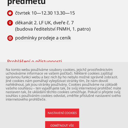
předmětů
čtvrtek 10—12.30 13.30—15
děkanát 2. LF UK, dveře č. 7
(budova ředitelství FNMH, 1. patro)
podmínky prodeje a ceník
Prohlášení o přístupnosti
Footer
Na tomto webu používáme soubory cookies, jejichž prostřednictvím
uchováváme informace ve vašem počítači. Některé cookies zajišťují
© Univerzita Karlova – 2. lékařská fakulta. Všechna
správnou funkci webu a bez nich by ho nebylo možné správně zobrazit.
práva vyhrazena. Foto: 2. LF a Shutterstock.com.
Jiné cookies nám pomáhají vylepšovat stránky tím, že nám dovolí
nahlédnout, jak jsou stránky používány. Cookies používáme na základě
Podpora webu:
webmaster@lfmotol.cuni.cz
vašeho souhlasu – ten vyjadřujete tak, že svůj internetový prohlížeč máte
nastaven tak, že ukládání těchto cookies umožňuje. Pokud si přejete svůj
souhlas s používáním cookies odvolat, změňte příslušné nastavení svého
internetového prohlížeče.
NASTAVENÍ COOKIES
ODMÍTNOUT VŠE