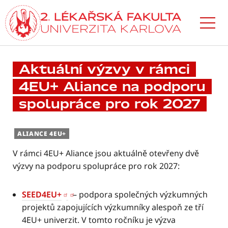
Přejít
k hlavnímu
obsahu
Aktuální výzvy v rámci
4EU+ Aliance na podporu
spolupráce pro rok 2027
ALIANCE 4EU+
V rámci 4EU+ Aliance jsou aktuálně otevřeny dvě
výzvy na podporu spolupráce pro rok 2027:
SEED4EU+
– podpora společných výzkumných
projektů zapojujících výzkumníky alespoň ze tří
4EU+ univerzit. V tomto ročníku je výzva